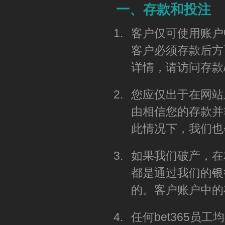
一、存款和投注
客户仅可使用账户
客户必须存款后方
详情，请访问存款
您应仅出于在网站
由相信您的存款并
此情况下，我们也
如果我们破产，在
都是通过我们的银
的。客户账户中的
任何bet365