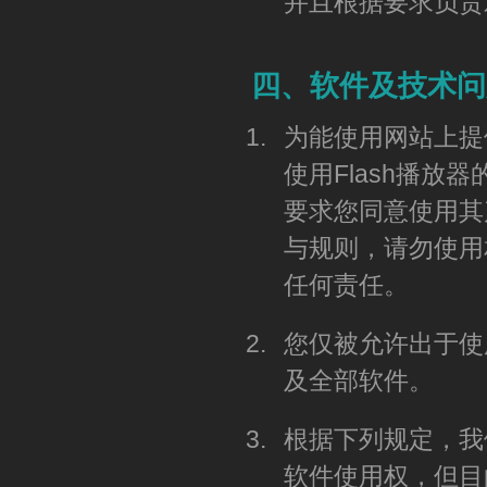
并且根据要求负责对
四、软件及技术问
为能使用网站上提
使用Flash播
要求您同意使用其
与规则，请勿使用
任何责任。
您仅被允许出于使
及全部软件。
根据下列规定，我
软件使用权，但目