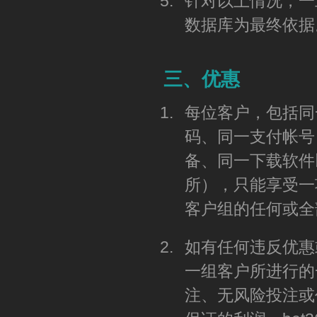
针对以上情况，一旦
数据库为最终依据
三、优惠
每位客户，包括同
码、同一支付帐号（
备、同一下载软件
所），只能享受一
客户组的任何或全
如有任何违反优惠
一组客户所进行的
注、无风险投注或