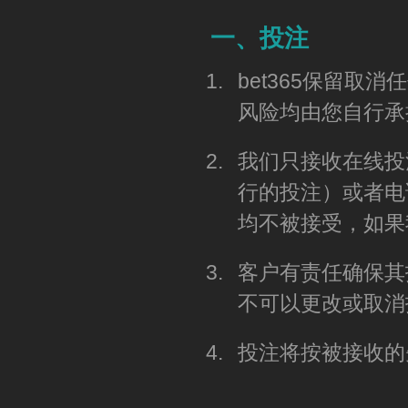
一、投注
bet365保留
风险均由您自行承
我们只接收在线投
行的投注）或者电
均不被接受，如果
客户有责任确保其
不可以更改或取消
投注将按被接收的