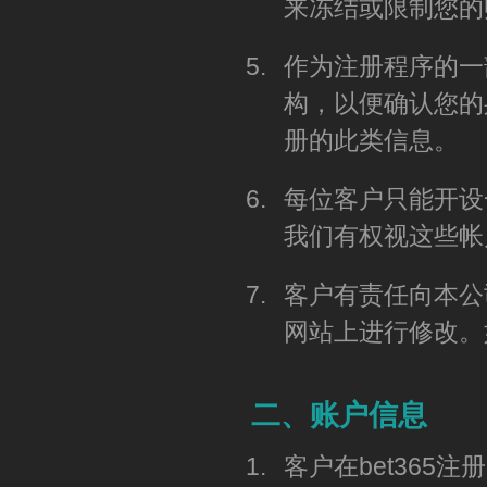
来冻结或限制您的
作为注册程序的一
构，以便确认您的
册的此类信息。
每位客户只能开设
我们有权视这些帐
客户有责任向本公
网站上进行修改。
二、账户信息
客户在bet36