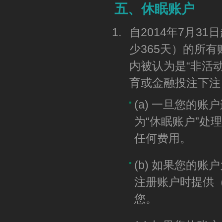
五、休眠账户
自2014年7月3
少365天）的所
内被认为是“非活动
育或金融投注下注；
(a) 一旦您的账
为“休眠账户”处
任何费用。
(b) 如果您的账
注册账户时提供
您。