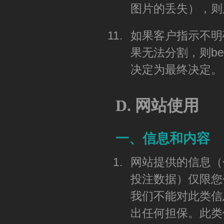
图片的丢失），则
如果客户指示不明
果无法分割，则be
决定为最终决定。
D. 网站使用
一、信息和内容
网站提供的信息（
投注数据）仅限您
我们不能对此类信
出任何担保。此类