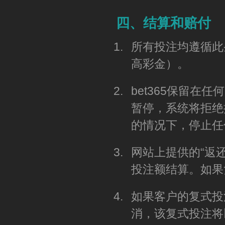
四、结算和赔付
所有投注均遵循此
高彩金）。
bet365保留在
暂停，系统将拒绝
的情况下，停止任
网站上提供的“返
投注额结算。如果
如果客户的复式投
消，该复式投注将