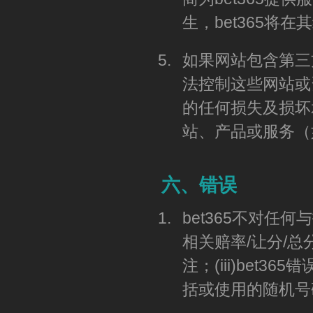
生，bet365将
如果网站包含第三
法控制这些网站或
的任何损失及损坏
站、产品或服务（
六、错误
bet365不对任何
相关赔率/让分/总分
注；(iii)bet
括或使用的随机号