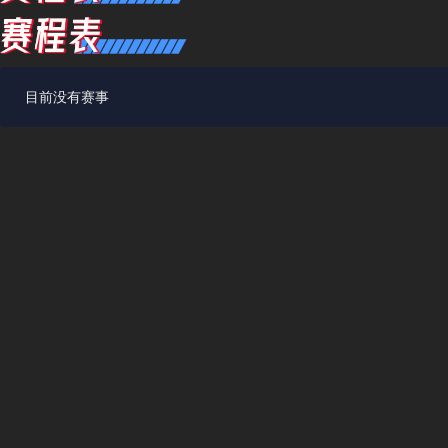
目前没有赛事